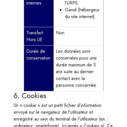
internes
l’URPS
Gandi (hébergeur
du site internet)
Transfert
Non
Hors UE
Durée de
Les données sont
conservation
conservées pour une
durée maximum de 3
ans suite au dernier
contact avec la
personne concernée.
6. Cookies
Un « cookie » est un petit fichier d’information
envoyé sur le navigateur de l'utilisateur et
enregistré au sein du terminal de l'utilisateur (ex :
ordinateur, smartphone), (ci-après « Cookies »). Ce