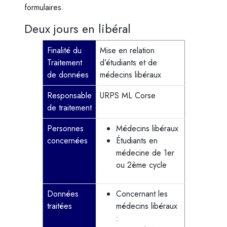
formulaires.
Deux jours en libéral
Finalité du
Mise en relation
Traitement
d’étudiants et de
de données
médecins libéraux
Responsable
URPS ML Corse
de traitement
Personnes
Médecins libéraux
concernées
Étudiants en
médecine de 1er
ou 2ème cycle
Données
Concernant les
traitées
médecins libéraux
: