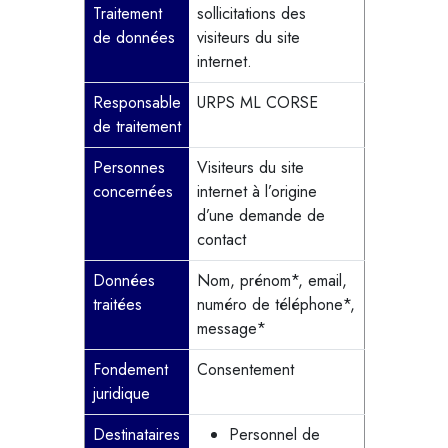
Traitement
sollicitations des
de données
visiteurs du site
internet.
Responsable
URPS ML CORSE
de traitement
Personnes
Visiteurs du site
concernées
internet à l’origine
d’une demande de
contact
Données
Nom, prénom*, email,
traitées
numéro de téléphone*,
message*
Fondement
Consentement
juridique
Destinataires
Personnel de