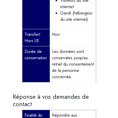
Visiteurs du site
internet
Gandi (hébergeur
du site internet)
Transfert
Non
Hors UE
Durée de
Les données sont
conservation
conservées jusqu’au
retrait du consentement
de la personne
concernée.
Réponse à vos demandes de
contact
Finalité du
Répondre aux