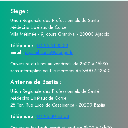
Siège :
Union Régionale des Professionnels de Santé -
Médecins Libéraux de Corse
Villa Mérimée - 9, cours Grandval - 20000 Ajaccio
Téléphone :
04 95 51 33 33
Email :
urps-ml.corse@orange.fr
Ouverture du lundi au vendredi, de 8h00 à 15h30
sans interruption sauf le mercredi de 8h00 à 13h00.
Antenne de Bastia :
Union Régionale des Professionnels de Santé -
Médecins Libéraux de Corse
25 Ter, Rue Luce de Casabianca - 20200 Bastia
Téléphone :
04 95 30 83 53
Ouverture les lundi, mardi et jeudi de 9h00 à 14h00