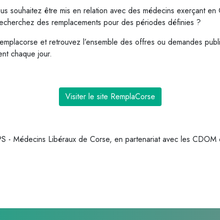
 souhaitez être mis en relation avec des médecins exerçant en
echerchez des remplacements pour des périodes définies ?
emplacorse et retrouvez l’ensemble des offres ou demandes publi
nt chaque jour.
Visiter le site RemplaCorse
RPS - Médecins Libéraux de Corse, en partenariat avec les CDO