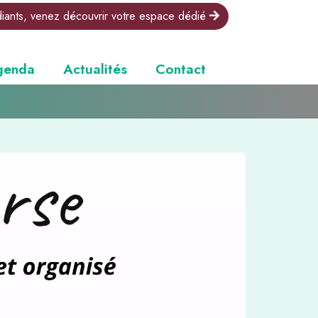
diants, venez découvrir votre espace dédié
genda
Actualités
Contact