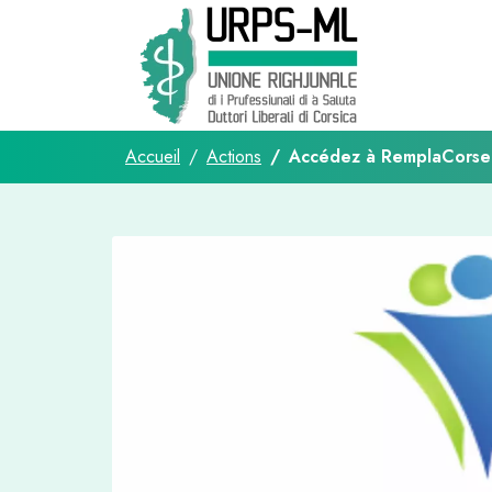
Accueil
Actions
Accédez à RemplaCorse