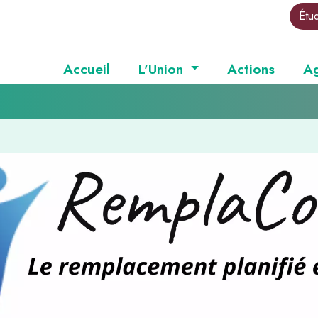
Étu
Accueil
L'Union
Actions
A